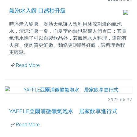
氣泡水入饌 口感秒升級
時序漸入酷暑，炎熱天氣讓人想利用冰涼刺激的氣泡
水，清涼消暑一夏，而夏季的熱也影響人們胃口；其實
氣泡水除了可以自製飲品外，若氣泡水入料理，還能有
去腥、使肉質更鮮嫩、麵條更Q彈等好處，讓料理過程
更輕鬆。
Read More
2022.05.17
YAFFLE亞爾浦微礦氣泡水 居家飲享進行式
Read More