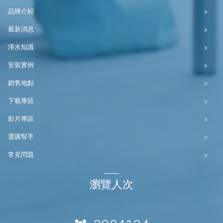
品牌介紹
最新消息
淨水知識
安裝實例
銷售地點
下載專區
影片專區
選購幫手
常見問題
瀏覽人次