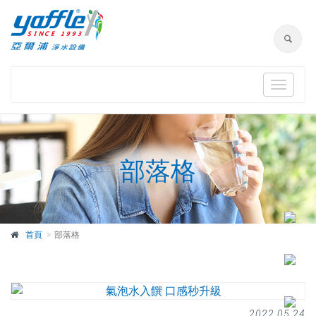
Toggle
navigat
部落格
首頁
部落格
2022.05.24