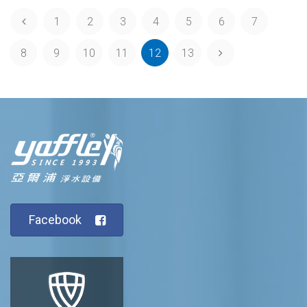
1
2
3
4
5
6
7
8
9
10
11
12
13
Facebook