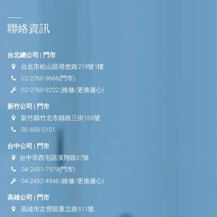
聯絡資訊
台北總公司 | 門市
台北市松山區塔悠路219號1樓
02-2760-9666
(門市)
02-2760-9222
(維修/更換濾心)
新竹公司 | 門市
新竹縣竹北市縣政三街136號
03-656-0101
台中公司 | 門市
台中市西屯區漢翔路37號
04-2451-7979
(門市)
04-2452-4948
(維修/更換濾心)
高雄公司 | 門市
高雄市左營區重立路511號