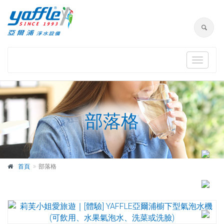
Toggle
navigat
部落格
首頁
部落格