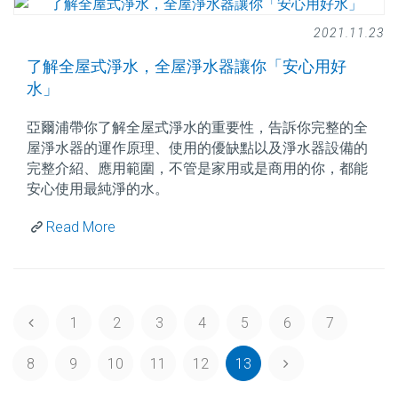
2021.11.23
了解全屋式淨水，全屋淨水器讓你「安心用好
水」
亞爾浦帶你了解全屋式淨水的重要性，告訴你完整的全
屋淨水器的運作原理、使用的優缺點以及淨水器設備的
完整介紹、應用範圍，不管是家用或是商用的你，都能
安心使用最純淨的水。
Read More
1
2
3
4
5
6
7
8
9
10
11
12
13