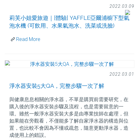
2022.03.09
莉芙小姐愛旅遊｜[體驗] YAFFLE亞爾浦櫥下型氣
泡水機 (可飲用、水果氣泡水、洗菜或洗臉)
Read More
2022.03.01
淨水器安裝5大QA，完整步驟一次了解
與健康息息相關的淨水器，不單是購買前需要研究，在
購入後的淨水器安裝步驟及流程，也是需要留意的一
環。雖然一般淨水器安裝大多是由專業技師在處理，但
如果能在旁觀看，不僅能多了解自家淨水器的構造與位
置，也比較不會因為不懂或疏忽，隨意更動淨水器，造
成使用上的錯誤。