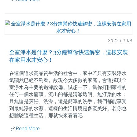
2022.01.04
全室淨水是什麼？3分鐘幫你快速解密，這樣安裝
在家用水才安心！
在這個追求高品質生活的社會中，家中若只有安裝淨水
氣顯然已經不夠看。故現今大多數的家庭，會選擇以全
室淨水為主要的過濾設備。試想一下，當你打開家裡的
任何一個水龍頭，流出的都是清澈透明、無汙染的水；
且無論是烹飪、洗澡，還是簡單的洗手，我們都能享受
到最純淨的水源，這樣的生活情境是多麼美好。若你也
想體驗這種生活，那就快來看看吧！
Read More