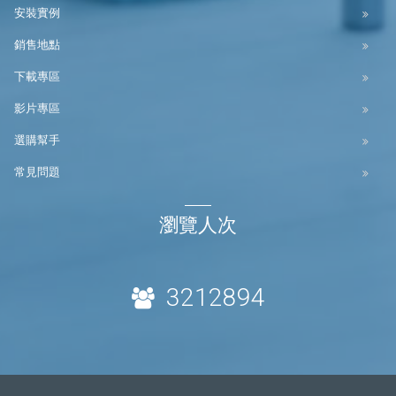
安裝實例
銷售地點
下載專區
影片專區
選購幫手
常見問題
瀏覽人次
3212894