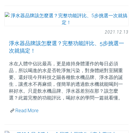
2021.12.13
淨水器品牌該怎麼選？完整功能評比、5步挑選一
次就搞定！
水在人體中佔比最高，更是維持身體運作的每日必須
品，所以喝進的水是否乾淨無污染，對身體絕對至關重
要。還好現今拜科技之賜各種飲水機品牌、淨水器的誕
生，讓煮水不再麻煩，僅簡單的透過飲水機就能喝到一
杯好水。只是飲水機品牌、淨水器差別在那？該怎麼
選？此篇完整的功能評比，喝好水的學問一篇就看懂。
Read More