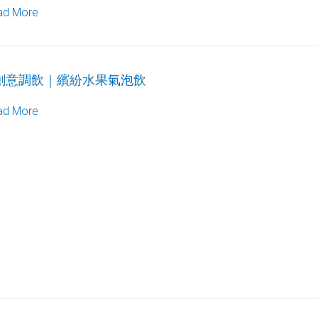
ad More
創意調飲｜繽紛水果氣泡飲
ad More