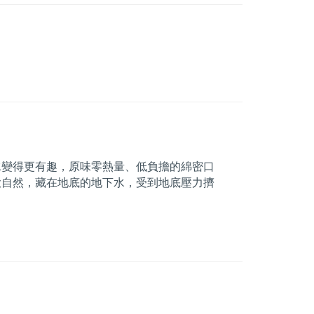
水變得更有趣，原味零熱量、低負擔的綿密口
大自然，藏在地底的地下水，受到地底壓力擠