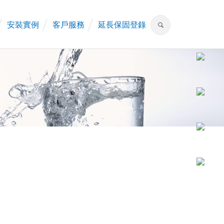
安裝實例
客戶服務
延長保固登錄