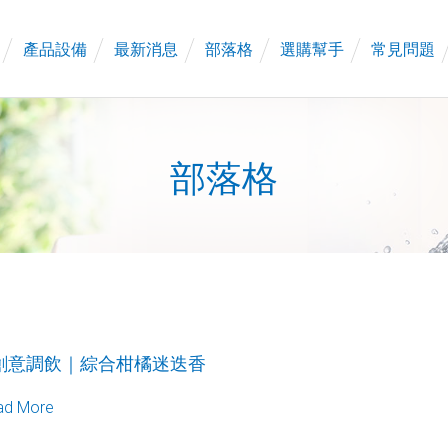
產品設備
最新消息
部落格
選購幫手
常見問題
部落格
創意調飲｜綜合柑橘迷迭香
ad More