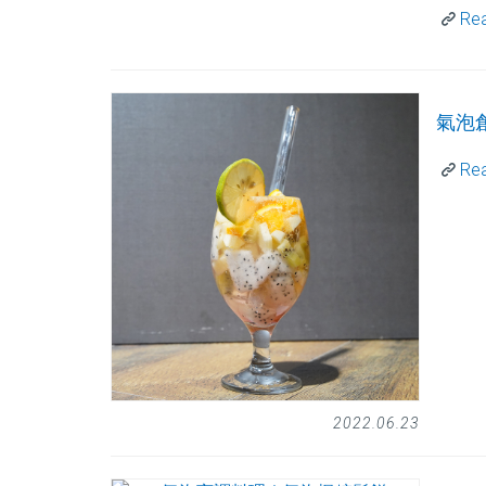
Re
氣泡
Re
2022.06.23