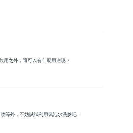
飲用之外，還可以有什麼用途呢？
卸妝等外，不妨試試利用氣泡水洗臉吧！