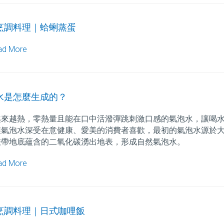
烹調料理｜蛤蜊蒸蛋
ad More
水是怎麼生成的？
越來越熱，零熱量且能在口中活潑彈跳刺激口感的氣泡水，讓喝
讓氣泡水深受在意健康、愛美的消費者喜歡，最初的氣泡水源於
挾帶地底蘊含的二氧化碳湧出地表，形成自然氣泡水。
ad More
烹調料理｜日式咖哩飯