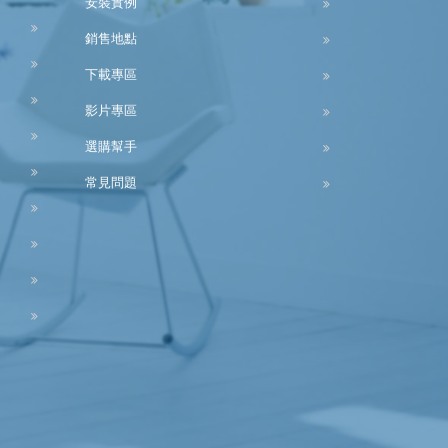
安裝實例
銷售地點
下載專區
影片專區
選購幫手
常見問題