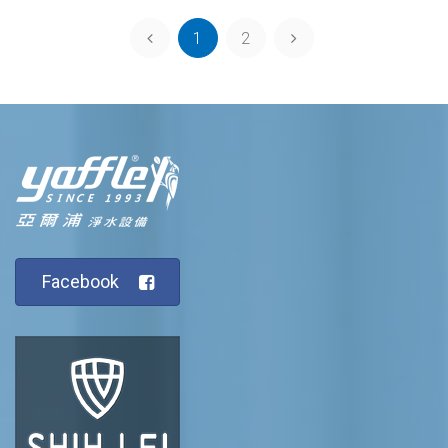
1
2
Facebook