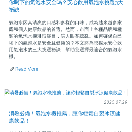
你喝下的氣泡水安全嗎？安心飲用氣泡水挑選3大
祕訣
氣泡水因其清爽的口感和多樣的口味，成為越來越多家
庭和個人健康飲品的首選。然而，市面上各種品牌和種
類的氣泡水機琳琅滿目，讓人眼花撩亂。如何確保自己
喝下的氣泡水是安全且健康的？本文將為您揭示安心飲
用氣泡水的三大挑選祕訣，幫助您選擇最適合的氣泡水
機。
Read More
2025.07.29
消暑必備！氣泡水機推薦，讓你輕鬆自製冰涼健
康飲品！