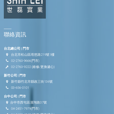
聯絡資訊
台北總公司 | 門市
台北市松山區塔悠路219號1樓
02-2760-9666
(門市)
02-2760-9222
(維修/更換濾心)
新竹公司 | 門市
新竹縣竹北市縣政三街136號
03-656-0101
台中公司 | 門市
台中市西屯區漢翔路37號
04-2451-7979
(門市)