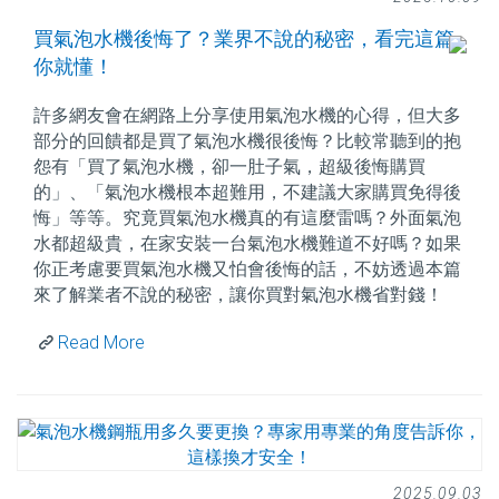
買氣泡水機後悔了？業界不說的秘密，看完這篇
你就懂！
許多網友會在網路上分享使用氣泡水機的心得，但大多
部分的回饋都是買了氣泡水機很後悔？比較常聽到的抱
怨有「買了氣泡水機，卻一肚子氣，超級後悔購買
的」、「氣泡水機根本超難用，不建議大家購買免得後
悔」等等。究竟買氣泡水機真的有這麼雷嗎？外面氣泡
水都超級貴，在家安裝一台氣泡水機難道不好嗎？如果
你正考慮要買氣泡水機又怕會後悔的話，不妨透過本篇
來了解業者不說的秘密，讓你買對氣泡水機省對錢！
Read More
2025.09.03