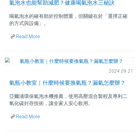
氣泡水也能幫助減肥？健康喝氣泡水三秘訣
喝氣泡水的確有助於控制體重，但關鍵在於「選擇正確
的方式與設備」。
Read More
2024.09.21
氣瓶小教室｜什麼時候要換氣瓶？漏氣怎麼辦？
亞爾浦環保氣泡水機推薦，使用高壓混合製程及專利二
氧化碳封存技術，讓全家人安心飲用。
Read More