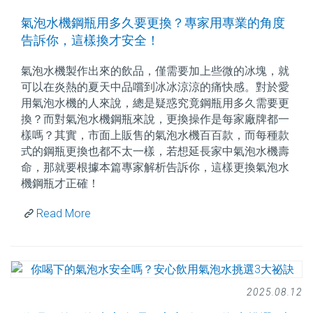
氣泡水機鋼瓶用多久要更換？專家用專業的角度
告訴你，這樣換才安全！
氣泡水機製作出來的飲品，僅需要加上些微的冰塊，就
可以在炎熱的夏天中品嚐到冰冰涼涼的痛快感。對於愛
用氣泡水機的人來說，總是疑惑究竟鋼瓶用多久需要更
換？而對氣泡水機鋼瓶來說，更換操作是每家廠牌都一
樣嗎？其實，市面上販售的氣泡水機百百款，而每種款
式的鋼瓶更換也都不太一樣，若想延長家中氣泡水機壽
命，那就要根據本篇專家解析告訴你，這樣更換氣泡水
機鋼瓶才正確！
Read More
2025.08.12