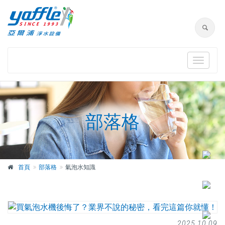
Toggle
navigat
部落格
首頁
部落格
氣泡水知識
2025.10.09