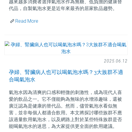
越來越多消費者選擇氣泡水作為無糖、低負擔的健康替
代品，自製氣泡水更是近年來最夯的居家飲品趨勢。
Read More
2025.06.12
孕婦、腎臟病人也可以喝氣泡水嗎？3大族群不適
合喝氣泡水
氣泡水因為清爽的口感和輕微的刺激性，成為現代人喜
愛的飲品之一。它不僅能夠為無味的水增添趣味，還被
廣泛認為是健康的替代品。然而，儘管氣泡水看似無
害，並非每個人都適合飲用。本文將探討哪些族群不應
該過量飲用氣泡水，以及網路上對於某些特殊族群是否
能喝氣泡水的迷思，為大家提供更全面的飲用建議。