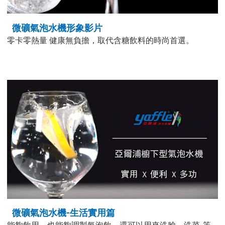
微礦氣泡水機形象影片
零卡零熱量 健康無負擔，取代含糖飲料的時尚首選。
微礦氣泡水機-生活實用篇