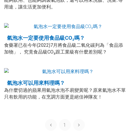
能夠飲用、也能夠調製氣泡飲，還可以用來洗臉、洗菜..等
用途，讓生活更加便利。
氣泡水一定要使用食品級CO₂嗎？
食藥署已在今年(2022)7月將食品級二氧化碳列為「食品添
加物」， 究竟食品級CO₂跟工業級有什麼差別呢？
氣泡水可以用來料理嗎？
為什麼切過的蘋果用氣泡水泡不易變黃呢？原來氣泡水不單
只有飲用的功能，在烹調方面更是絕佳神隊友！
1