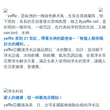
「yaffle」是歐洲的一種綠色啄木鳥，生長在英格蘭島，快
下雨前，長長的舌頭會發出雷鳴鳥聲，稱之為yaffle call，是
祈雨的一種祥兆、一個咒語，也代表純淨智慧的先知，又稱
rain bird、水神。
yaffle 來到 21 世紀，帶著水神的新使命—「每個人都有喝
好水的權利」。
yaffle亞爾浦淨水設備品牌以「水的醫生」自許，提供櫥下
淨水設備、冰熱飲機、熱飲機、氣泡烹調設備、全屋淨水等
完整淨水解決方案，滿足全家人使用純淨水的需求，讓國人
生活更健康、更優雅。
家人的健康，從一杯氣泡水開始！
yaffle亞爾浦為美、日、台等多國嚴格檢驗合格的淨水設