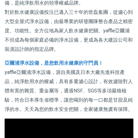
備，是純淨飲用水的領導權威品牌。
對於飲水健康設備投注已邁入三十年的世磊集團，從濾心到
大型全屋式淨水設備，由最專業的研發團隊整合產品之精密
度、功能性。全方位地為家人飲水健康把關。yaffle亞爾浦
不但成為每個家庭必備的淨水設備，更成為各大建設公司和
裝潢設計師的指定品牌。
亞爾浦淨水設備，是您飲用水健康的守門員！
yaffle亞爾浦淨水設備，源自美國及日本大廠先進科技產
品，純淨飲用水的權威，具有多重濾心設計，有效濾除對人
體有害的雜質、重金屬等，通過NSF、SGS等多項嚴格檢
驗，符合日本厚生省標準，讓您喝到的每一口都是甘甜及純
淨的水。天天為您的飲水安全把關，全家健康無虞有保障。