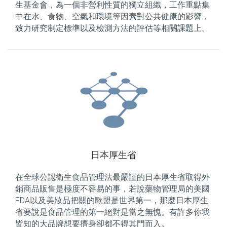
生基金會，為一個非營利性質的獨立組織，工作重點集
中在水、食物、空氣和環境等因素對公共健康的影響，
致力研究制定標準以及檢測方法的評估等相關課題上。
日本厚生省
在全球公認衛生食品管理法最嚴謹的日本厚生省取得外
銷商品販售是極度不容易的事，若說藥物管理局的美國
FDA以及美妝品把關的歐盟是世界第一，那麼日本厚生
省要說是食品管理的第一絕對是當之無愧。有許多你我
皆知的大品牌想要擠身卻都不得其門而入。