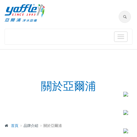
Toggle
navigat
關於亞爾浦
首頁
品牌介紹
關於亞爾浦