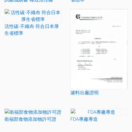
活性碳-不織布 符合日本厚
生省標準
濾料出廠證明
衛福部食物添加物許可證
FDA專廠專造