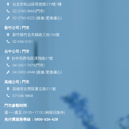
台北市松山區塔悠路219號1樓
02-2760-9666
(門市)
02-2760-9222
(維修/更換濾心)
新竹公司 | 門市
新竹縣竹北市縣政三街136號
03-656-0101
台中公司 | 門市
台中市西屯區漢翔路37號
04-2451-7979
(門市)
04-2452-4948
(維修/更換濾心)
高雄公司 | 門市
高雄市左營區重立路511號
07-346-9868
門市參觀時間 :
週一~週五 09:00~17:00 (例假日除外)
免付費服務專線：
0800-026-628