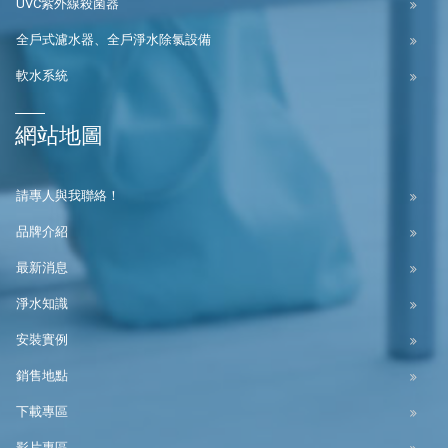
UVC紫外線殺菌器
全戶式濾水器、全戶淨水除氯設備
軟水系統
網站地圖
請專人與我聯絡！
品牌介紹
最新消息
淨水知識
安裝實例
銷售地點
下載專區
影片專區