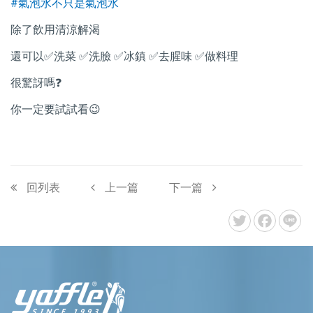
#氣泡水不只是氣泡水
除了飲用清涼解渴
還可以✅洗菜 ✅洗臉 ✅冰鎮 ✅去腥味 ✅做料理
很驚訝嗎❓
你一定要試試看😉
回列表
上一篇
下一篇