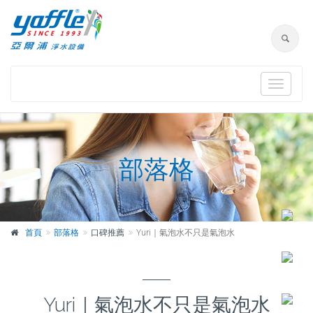
Toggle
navigat
部落格
首頁
部落格
口碑推薦
Yuri｜氣泡水不只是氣泡水
Yuri｜氣泡水不只是氣泡水