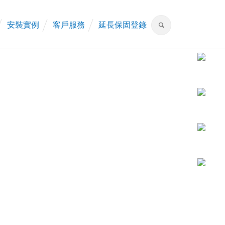
安裝實例
客戶服務
延長保固登錄