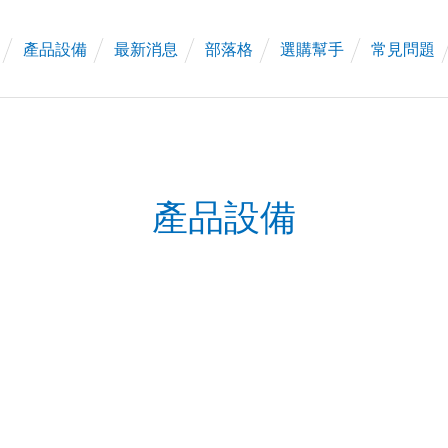
產品設備
最新消息
部落格
選購幫手
常見問題
產品設備