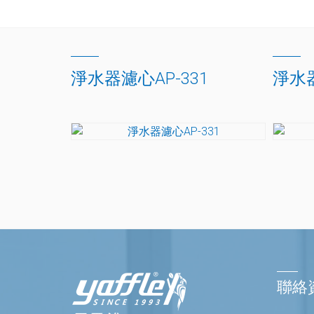
淨水器濾心AP-331
淨水器
聯絡