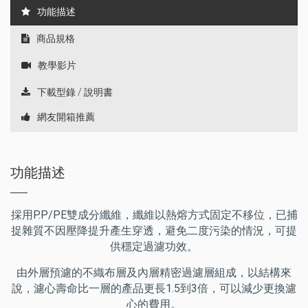
功能描述
商品規格
教學影片
下載型錄 / 說明書
網友開箱推薦
功能描述
採用P.P/PE雙成分纖維，纖維以熱熔方式固定不移位，已捕
捉雜質不因壓降提升產生穿透，避免二度污染的情況，可提
供穩定過濾功效。
由外層預濾的不織布層及內層精密過濾層組成，以結構來
說，濾心壽命比一層的產品更長1.5到3倍，可以減少更換濾
心的費用。