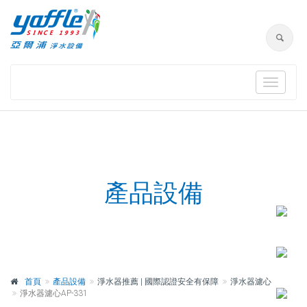
Toggle
navigat
產品設備
首頁
產品設備
淨水器推薦 | 國際認證安全有保障
淨水器濾心
淨水器濾心AP-331