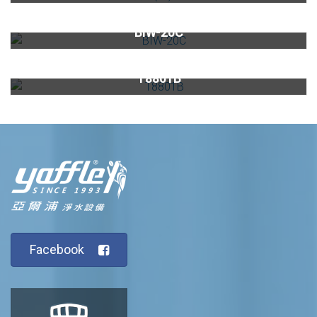
全屋式除氯設備BIW-20C
BIW-20C
智能極熱式熱飲機專用觸控式龍頭T8801B
T8801B
Facebook