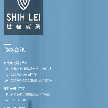
聯絡資訊
台北總公司 | 門市
台北市松山區塔悠路219號1樓
02-2760-9666
(門市)
02-2760-9222
(維修/更換濾心)
新竹公司 | 門市
新竹縣竹北市縣政三街136號
03-656-0101