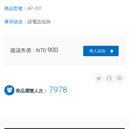
商品型號：
AP-331
庫存狀況：
請電話洽詢
900
建議售價：
NTD
專人諮詢
7978
商品瀏覽人次：