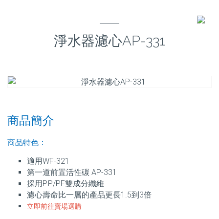
淨水器濾心AP-331
商品簡介
商品特色：
適用WF-321
第一道前置活性碳 AP-331
採用P.P/PE雙成分纖維
濾心壽命比一層的產品更長1.5到3倍
立即前往賣場選購