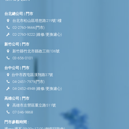
台北總公司 | 門市
台北市松山區塔悠路219號1樓
02-2760-9666
(門市)
02-2760-9222
(維修/更換濾心)
新竹公司 | 門市
新竹縣竹北市縣政三街136號
03-656-0101
台中公司 | 門市
台中市西屯區漢翔路37號
04-2451-7979
(門市)
04-2452-4948
(維修/更換濾心)
高雄公司 | 門市
高雄市左營區重立路511號
07-346-9868
門市參觀時間 :
週一~週五 09:00~17:00 (例假日除外)