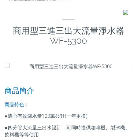
商用型三進三出大流量淨水器
WF-5300
商品簡介
商品特色：
●濾心有效
濾
水量120萬公升(一年更換)
●四分管大流量三出水設計，可同時提供咖啡機、製冰機、
飲料機等等使用