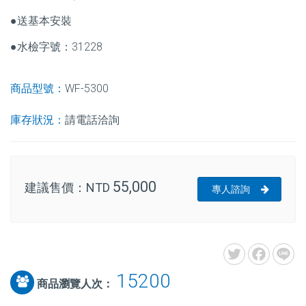
●送基本安裝
●水檢字號：31228
商品型號：
WF-5300
庫存狀況：
請電話洽詢
55,000
建議售價：
NTD
專人諮詢
15200
商品瀏覽人次：