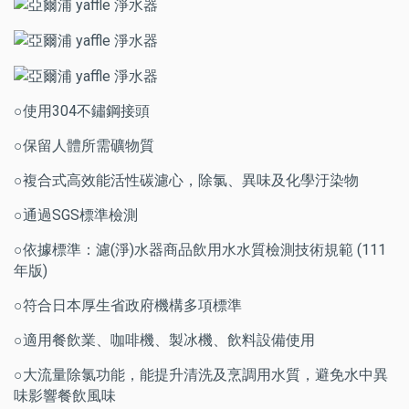
○使用304不鏽鋼接頭
○保留人體所需礦物質
○複合式高效能活性碳濾心，除氯、異味及化學汙染物
○通過SGS標準檢測
○依據標準：濾(淨)水器商品飲用水水質檢測技術規範 (111
年版)
○符合日本厚生省政府機構多項標準
○適用餐飲業、咖啡機、製冰機、飲料設備使用
○大流量除氯功能，能提升清洗及烹調用水質，避免水中異
味影響餐飲風味