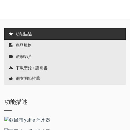
功能描述
商品規格
教學影片
下載型錄 / 說明書
網友開箱推薦
功能描述