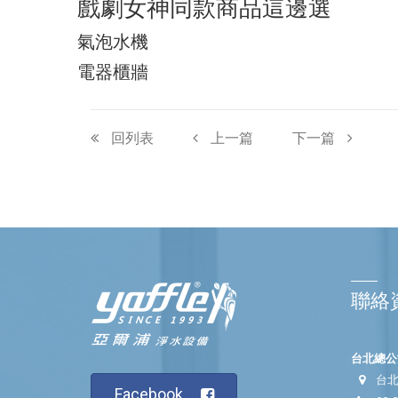
戲劇女神同款商品這邊選
氣泡水機
電器櫃牆
回列表
上一篇
下一篇
聯絡
台北總公司
台北
Facebook