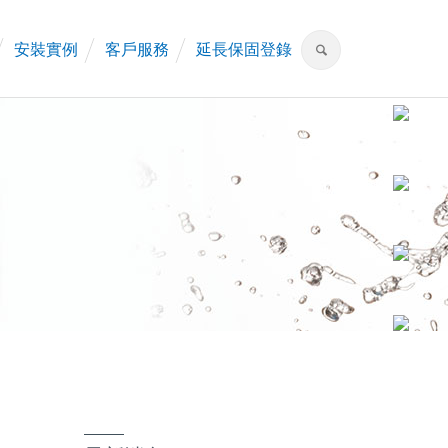
安裝實例
客戶服務
延長保固登錄