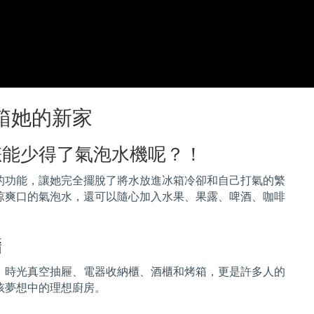
箱她的新家
怎能少得了氣泡水機呢？！
的功能，讓她完全擺脫了將水放進冰箱冷卻和自己打氣的繁
涼爽口的氣泡水，還可以隨心加入水果、果露、啤酒、咖啡
牆
、時光真空抽屜、電器收納櫃、酒櫃和烤箱，更是許多人的
孩夢想中的理想廚房。