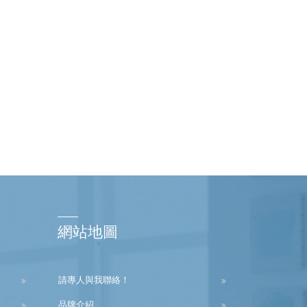
網站地圖
請專人與我聯絡！
品牌介紹