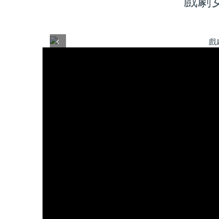
戲劇
Prev