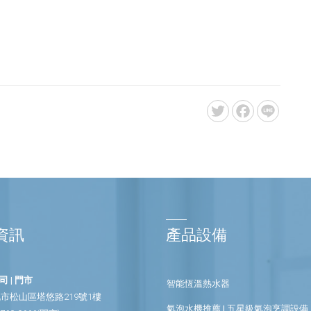
資訊
產品設備
 | 門市
智能恆溫熱水器
市松山區塔悠路219號1樓
氣泡水機推薦 | 五星級氣泡烹調設備