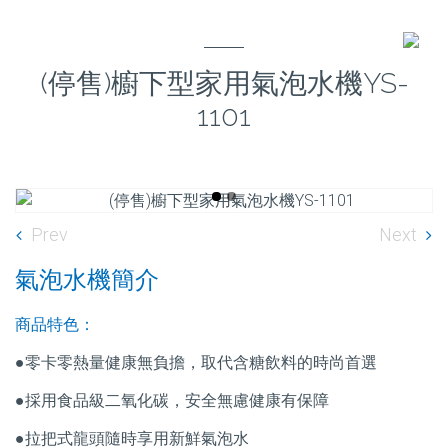
(停售)櫥下型家用氣泡水機YS-
1101
Prev
Next
氣泡水機簡介
商品特色：
●零卡零熱量健康無負擔，取代含糖飲料的時尚首選
●採用食品級二氧化碳，安全無慮健康有保障
●拉把式龍頭隨時享用新鮮氣泡水