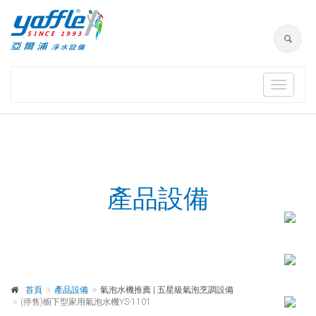
Toggle
navigat
產品設備
首頁
產品設備
氣泡水機推薦 | 五星級氣泡烹調設備
(停售)櫥下型家用氣泡水機YS-1101