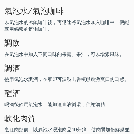
氣泡水/氣泡咖啡
以氣泡水的冰鎮咖啡後，再迅速將氣泡水加入咖啡中，便能
享用綿密的氣泡咖啡。
調飲
在氣泡水中加入不同口味的果露、果汁，可以增添風味。
調酒
使用氣泡水調酒，在家即可調製出香檳般刺激爽口的口感。
醒酒
喝酒後飲用氣泡水，能加速血液循環，代謝酒精。
軟化肉質
烹飪肉類前，以氣泡水浸泡肉品10分鐘，使肉質加倍鮮嫩並