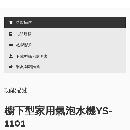
功能描述
商品規格
教學影片
下載型錄 / 說明書
網友開箱推薦
功能描述
櫥下型家用氣泡水機YS-
1101