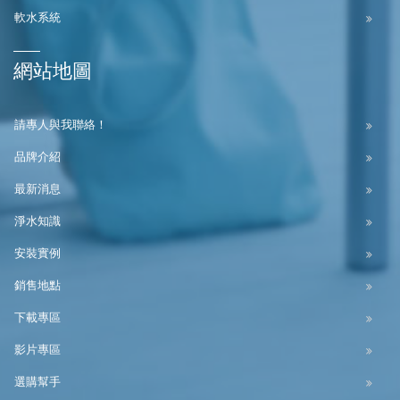
軟水系統
網站地圖
請專人與我聯絡！
品牌介紹
最新消息
淨水知識
安裝實例
銷售地點
下載專區
影片專區
選購幫手