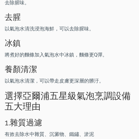
去除腥味。
去腥
以氣泡水清洗浸泡海鮮，可以去除腥味。
冰鎮
將煮好的麵條加入氣泡水中冰鎮，麵條更Q彈。
養顏清潔
以氣泡水清潔，可以帶走皮膚更深層的髒汙。
選擇亞爾浦五星級氣泡烹調設備
五大理由
1.雜質過濾
有效去除水中雜質、沉澱物、鐵鏽、淤泥