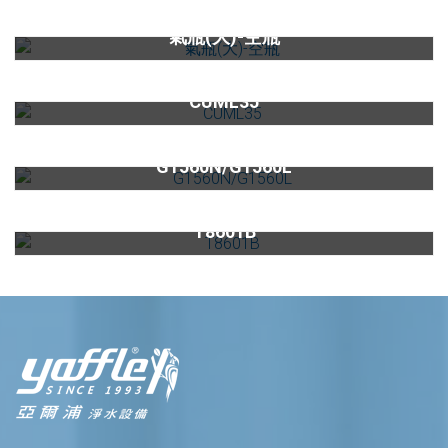
氣泡烹調設備氣瓶(大)-空瓶
氣瓶(大)-空瓶
多功能四溫龍頭CUML35
CUML35
16L智能恆溫熱水器G1560N/G1560L
G1560N/G1560L
智能極熱式熱飲機專用觸控式龍頭T8601B
T8601B