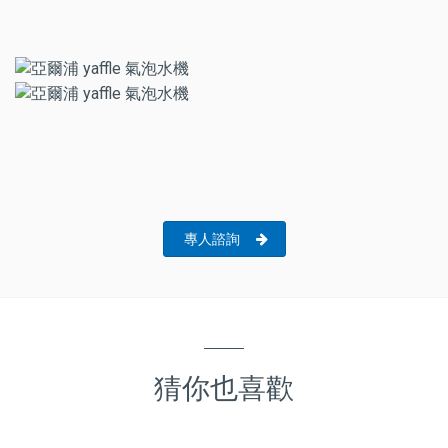
專人諮詢
猜你也喜歡