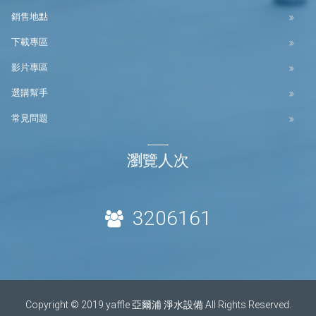
銷售地點
下載專區
影片專區
選購幫手
常見問題
瀏覽人次
3206161
Copyright © 2019 yaffle 亞爾浦 淨水設備 All Rights Reserved.