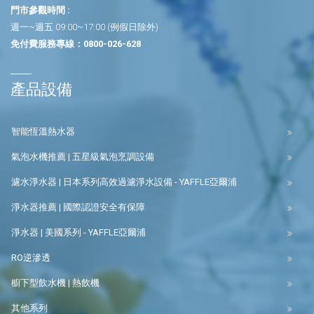
門市參觀時間 :
週一~週五 09:00~17:00 (例假日除外)
免付費服務專線：
0800-026-628
產品設備
智能恆溫熱水器
氣泡水機推薦 | 五星級氣泡烹調設備
濾水淨水器 | 日本系列高效過濾淨水設備 - YAFFLE亞爾浦
淨水器推薦 | 國際認證安全有保障
淨水器 | 美國系列 - YAFFLE亞爾浦
RO逆滲透
櫥下型飲水機 | 熱飲機
其他系列