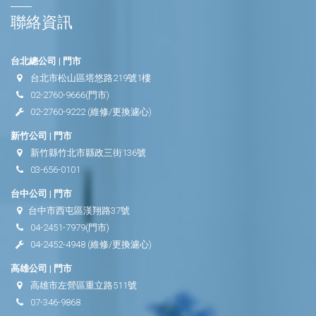
聯絡資訊
台北總公司 | 門市
台北市松山區塔悠路219號1樓
02-2760-9666
(門市)
02-2760-9222
(維修/更換濾心)
新竹公司 | 門市
新竹縣竹北市縣政三街136號
03-656-0101
台中公司 | 門市
台中市西屯區漢翔路37號
04-2451-7979
(門市)
04-2452-4948
(維修/更換濾心)
高雄公司 | 門市
高雄市左營區重立路511號
07-346-9868