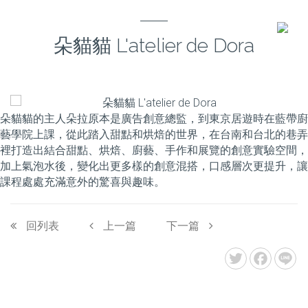
朵貓貓 L'atelier de Dora
朵貓貓的主人朵拉原本是廣告創意總監，到東京居遊時在藍帶廚
藝學院上課，從此踏入甜點和烘焙的世界，在台南和台北的巷弄
裡打造出結合甜點、烘焙、廚藝、手作和展覽的創意實驗空間，
加上氣泡水後，變化出更多樣的創意混搭，口感層次更提升，讓
課程處處充滿意外的驚喜與趣味。
回列表
上一篇
下一篇