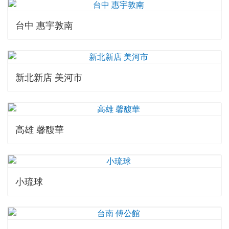
台中 惠宇敦南
新北新店 美河市
高雄 馨馥華
小琉球