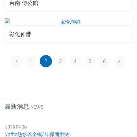
台南 傅公館
彰化伸港
1
2
3
4
5
6
最新消息
NEWS
2026.04.08
yaffle熱水器全機3年保固辦法