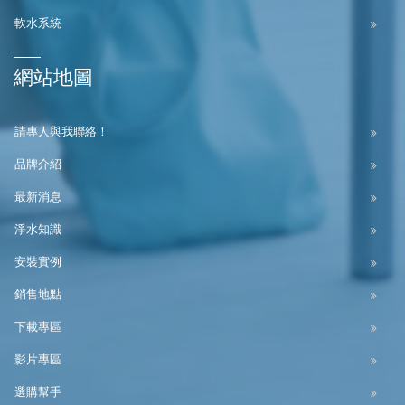
軟水系統
網站地圖
請專人與我聯絡！
品牌介紹
最新消息
淨水知識
安裝實例
銷售地點
下載專區
影片專區
選購幫手