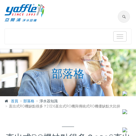
Toggle
navigat
部落格
首頁
部落格
淨水器知識
直出式RO機缺點很多？2026直出式RO機與傳統式RO機優缺點大比拚