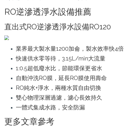
RO逆滲透淨水設備推薦
直出式RO逆滲透淨水設備RO120
業界最大製水量1200加侖，製水效率快4倍
快速供水零等待，3.15L/min大流量
1:0.5超低廢水比，節能環保更省水
自動沖洗RO膜，延長RO膜使用壽命
RO純水+淨水，兩種水質自由切換
雙心物理深層過濾，濾心長效持久
一體式集成水路，安全防漏
更多文章參考