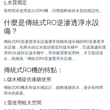
5.水質穩定
長時間未使用直出式RO機，仍舊能夠保持水質的穩定性。
什麼是傳統式RO逆滲透淨水設
備？
傳統式RO逆滲透淨水設備通常指稱有儲水桶的RO逆滲透淨
水設備，先將水由出水龍頭接送到儲水桶中，完成過濾的潔
淨RO水儲存在儲水桶中，等待被需要使用時，才又龍頭送
出，統稱為「傳統式RO逆滲透淨水設備」。
傳統式RO機的特點：
1.儲水桶提供連續使用
傳統式RO機具有儲水桶設計，能夠連續供水，適合長時間
用水的家庭。
2.需使用較大空間