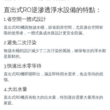
直出式RO逆滲透淨水設備的特點：
1.省空間一體式設計
直出式RO機因無儲水桶，節省廚房空間，尤其適合空間有
限的使用者，一體式集成水路設計更安全防漏。
2.避免二次汙染
無儲水桶的設計減少了二次汙染的風險，確保每次的淨水都
是新鮮的。
3.快速出水零等待
直出式RO機即開即出，滿足即時用水需求，免去等待的煩
惱。
4.大出水量
直出式RO機具有較大的出水量，特別適合需要大量用水的
家庭。