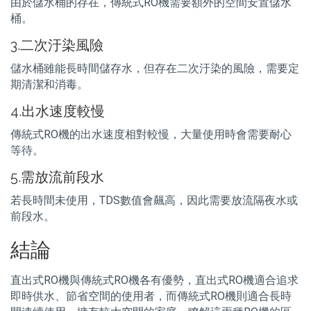
由於儲水桶的存在，傳統式RO機需要額外的空間安置儲水
桶。
3.二次汙染風險
儲水桶雖能長時間儲存水，但存在二次汙染的風險，需要定
期清潔和消毒。
4.出水速度較慢
傳統式RO機的出水速度相對較慢，大量使用時會需要耐心
等待。
5.需放流前段水
若長時間未使用，TDS數值會飆高，因此需要放流隔夜水或
前段水。
結論
直出式RO機與傳統式RO機各有優勢，直出式RO機適合追求
即時供水、節省空間的使用者，而傳統式RO機則適合長時