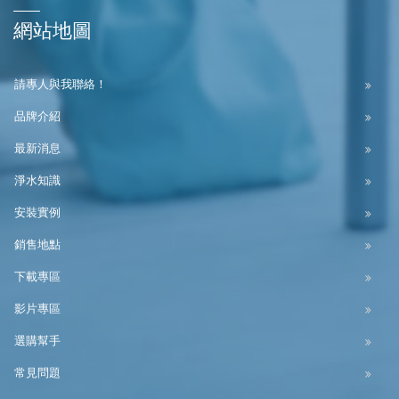
網站地圖
請專人與我聯絡！
品牌介紹
最新消息
淨水知識
安裝實例
銷售地點
下載專區
影片專區
選購幫手
常見問題