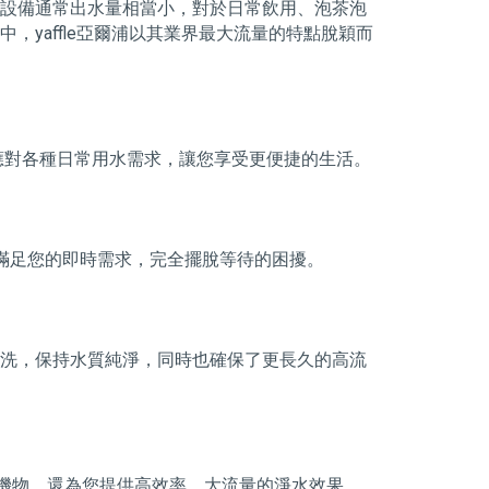
水設備通常出水量相當小，對於日常飲用、泡茶泡
yaffle亞爾浦以其業界最大流量的特點脫穎而
鬆應對各種日常用水需求，讓您享受更便捷的生活。
，滿足您的即時需求，完全擺脫等待的困擾。
清洗，保持水質純淨，同時也確保了更長久的高流
機物，還為您提供高效率、大流量的淨水效果，