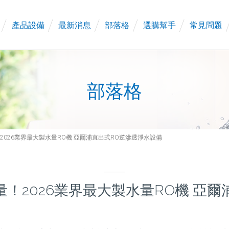
產品設備
最新消息
部落格
選購幫手
常見問題
部落格
2026業界最大製水量RO機 亞爾浦直出式RO逆滲透淨水設備
！2026業界最大製水量RO機 亞