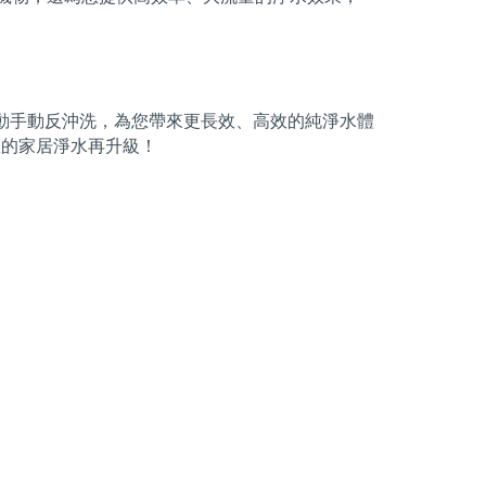
自動手動反沖洗，為您帶來更長效、高效的純淨水體
您的家居淨水再升級！