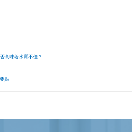
是否意味著水質不佳？
大要點