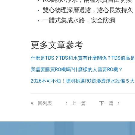
雙心物理深層過濾，濾心長效持久
一體式集成水路，安全防漏
更多文章參考
什麼是TDS？TDS和水質有什麼關係？TDS值高
我需要購買RO機嗎?什麼樣的人需要RO機？
2026不可不知！聰明挑選RO逆滲透淨水設備５
回列表
上一篇
下一篇