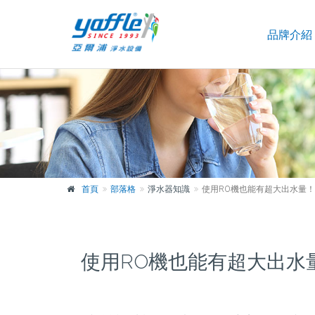
品牌介紹
首頁
部落格
淨水器知識
使用RO機也能有超大出水量！
使用RO機也能有超大出水量