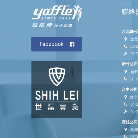
聯絡
台北總公司
台北
Facebook
02-
02-
新竹公司 
新竹
03-
台中公司 
台中
04-
04-
高雄公司 
高雄
07-