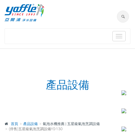
Toggle
navigat
產品設備
首頁
產品設備
氣泡水機推薦 | 五星級氣泡烹調設備
(停售)五星級氣泡烹調設備YS-130