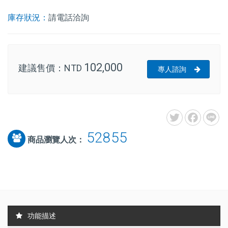
庫存狀況：
請電話洽詢
102,000
建議售價：
NTD
專人諮詢
52855
商品瀏覽人次：
功能描述