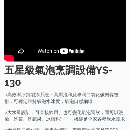
五星級氣泡烹調設備YS-
130
○高效率冰鎮製冷系統：高壓混和及專利二氧化碳封存技
術，可穩定維持氣泡水冰度，氣泡口感細緻
○大水量設計：可直接飲用、也可變化氣泡調飲，還可以洗
臉、洗菜、洗蔬果、冰鎮料理，一機滿足全家各種飲水需求