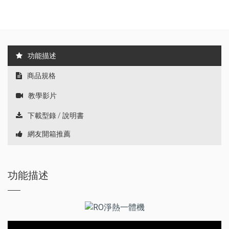
功能描述
商品規格
教學影片
下載型錄 / 說明書
網友開箱推薦
功能描述