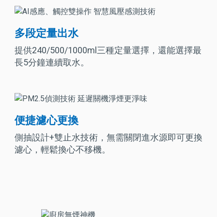
多段定量出水
提供240/500/1000ml三種定量選擇，還能選擇最
長5分鐘連續取水。
便捷濾心更換
側抽設計+雙止水技術，無需關閉進水源即可更換
濾心，輕鬆換心不移機。