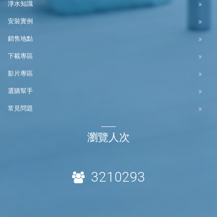
淨水知識
安裝實例
銷售地點
下載專區
影片專區
選購幫手
常見問題
瀏覽人次
3210293