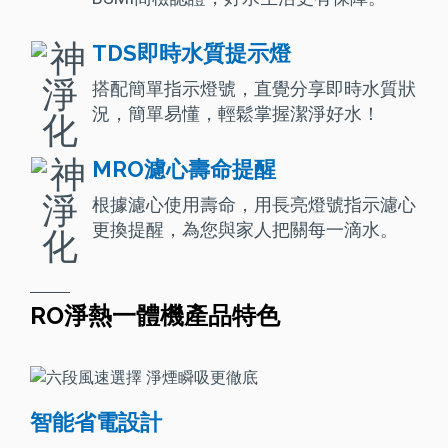
TDS即時水質提示燈
搭配簡單指示燈號，直覺分享即時水質狀
況，簡單易懂，輕鬆掌握潔淨好水！
MRO濾心壽命提醒
根據濾心使用壽命，用長亮燈號指示濾心
更換提醒，為您與家人把關每一滴水。
RO淨熱一體機產品特色
智能省電設計