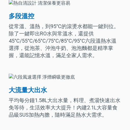
多段溫控
從常溫、溫熱，到95°C的滾燙水都能一鍵到位。
除了一鍵即出RO水與常溫水，還提供
45°C/55°C/65°C/75°C/85°C/95°C六段溫熱水溫
選擇，從泡茶、沖泡牛奶、泡泡麵都是精準掌
握，還能記憶水溫，滿足全家人需求。
大流量大出水
平均每分鐘1.58L大出水量，料理、煮湯快速出水
免等待，生活效率大大提升！內建2.1L大容量食
品級SUS加熱內膽，隨時滿足熱水大需求。