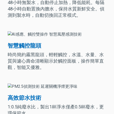
48小時無製水，自動停止加熱，降低能耗。每隔
48小時自動置換內膽水，保持水質新鮮安全。偵
測到製水時，自動切換回正常模式。
智慧觸控龍頭
時尚簡約霧黑龍頭，輕輕觸控，水溫、水量、水
質與濾心壽命清晰顯示於觸控面板，操作簡單直
觀，智能又優雅。
高效節水技術
1:0.5純廢水比，製出1杯淨水僅產0.5杯廢水，更
環保節水。