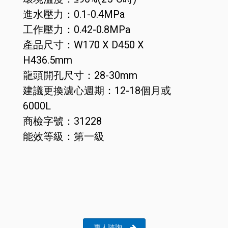
進水壓力：0.1-0.4MPa
工作壓力：0.42-0.8MPa
產品尺寸：W170 X D450 X
H436.5mm
龍頭開孔尺寸：28-30mm
建議更換濾心週期：12-18個月或
6000L
商檢字號：31228
能效等級：第一級
專人諮詢