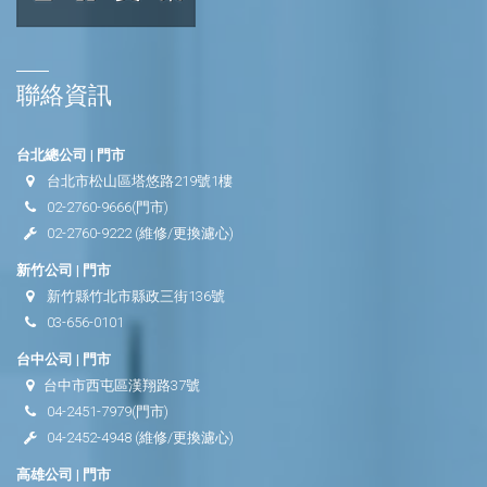
聯絡資訊
台北總公司 | 門市
台北市松山區塔悠路219號1樓
02-2760-9666
(門市)
02-2760-9222
(維修/更換濾心)
新竹公司 | 門市
新竹縣竹北市縣政三街136號
03-656-0101
台中公司 | 門市
台中市西屯區漢翔路37號
04-2451-7979
(門市)
04-2452-4948
(維修/更換濾心)
高雄公司 | 門市