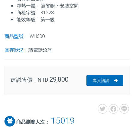
淨熱一體，節省櫥下安裝空間
商檢字號：31228
能效等級：第一級
商品型號：
WH600
庫存狀況：
請電話洽詢
29,800
建議售價：
NTD
專人諮詢
15019
商品瀏覽人次：