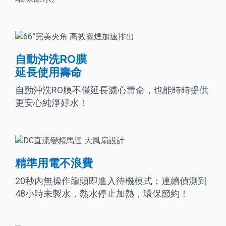
自動沖洗RO膜
延長使用壽命
自動沖洗RO膜不僅延長濾心壽命，也能時時提供
更安心純淨好水！
精準用電不浪費
20秒內無操作龍頭即進入待機模式；連續偵測到
48小時未製水，熱水停止加熱，環保節約！