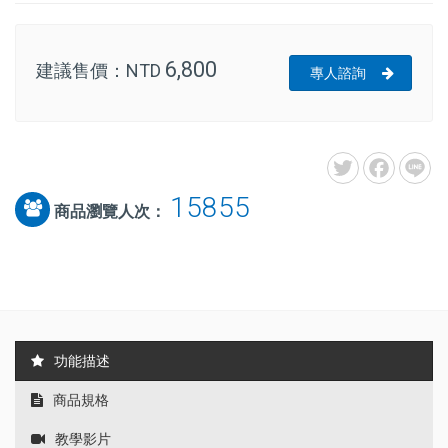
6,800
建議售價：
NTD
專人諮詢
15855
商品瀏覽人次：
功能描述
商品規格
教學影片