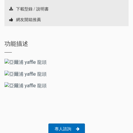
下載型錄 / 說明書
網友開箱推薦
功能描述
專人諮詢