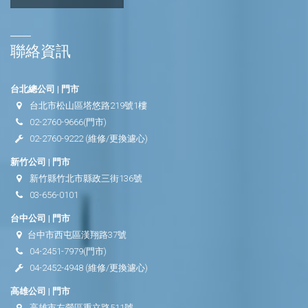
聯絡資訊
台北總公司 | 門市
台北市松山區塔悠路219號1樓
02-2760-9666
(門市)
02-2760-9222
(維修/更換濾心)
新竹公司 | 門市
新竹縣竹北市縣政三街136號
03-656-0101
台中公司 | 門市
台中市西屯區漢翔路37號
04-2451-7979
(門市)
04-2452-4948
(維修/更換濾心)
高雄公司 | 門市
高雄市左營區重立路511號