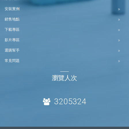
安裝實例
銷售地點
下載專區
影片專區
選購幫手
常見問題
瀏覽人次
3205324