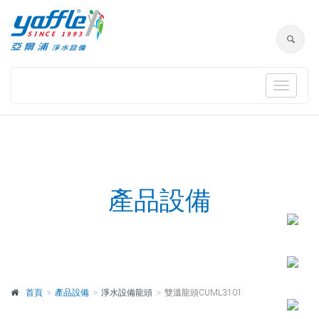
Toggle
navigat
產品設備
首頁
產品設備
淨水設備龍頭
雙溫龍頭CUML3101