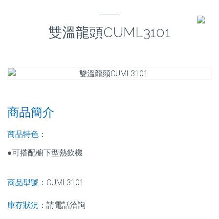
雙溫龍頭CUML3101
商品簡介
商品特色：
●可搭配櫥下型熱飲機
商品型號：
CUML3101
庫存狀況：
請電話洽詢