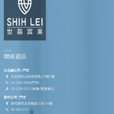
聯絡資訊
台北總公司 | 門市
台北市松山區塔悠路219號1樓
02-2760-9666
(門市)
02-2760-9222
(維修/更換濾心)
新竹公司 | 門市
新竹縣竹北市縣政三街136號
03-656-0101