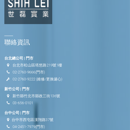
聯絡資訊
台北總公司 | 門市
台北市松山區塔悠路219號1樓
02-2760-9666
(門市)
02-2760-9222
(維修/更換濾心)
新竹公司 | 門市
新竹縣竹北市縣政三街136號
03-656-0101
台中公司 | 門市
台中市西屯區漢翔路37號
04-2451-7979
(門市)