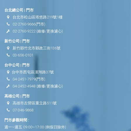
台北總公司 | 門市
台北市松山區塔悠路219號1樓
02-2760-9666
(門市)
02-2760-9222
(維修/更換濾心)
新竹公司 | 門市
新竹縣竹北市縣政三街136號
03-656-0101
台中公司 | 門市
台中市西屯區漢翔路37號
04-2451-7979
(門市)
04-2452-4948
(維修/更換濾心)
高雄公司 | 門市
高雄市左營區重立路511號
07-346-9868
門市參觀時間 :
週一~週五 09:00~17:00 (例假日除外)