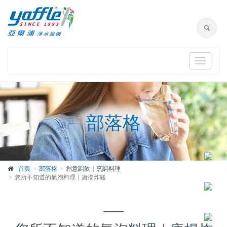
Toggle
navigat
部落格
首頁
部落格
創意調飲｜烹調料理
您所不知道的氣泡料理｜唐揚炸雞